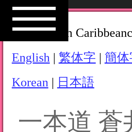
How to Join Caribbean
English
|
繁体字
|
簡体
Korean
|
日本語
一本道 