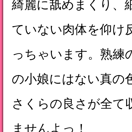
綺麗に舐めまくり、
ていない肉体を仰け
っちゃいます。熟練
の小娘にはない真の
さくらの良さが全て
ませんよっ！