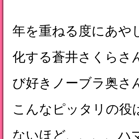
年を重ねる度にあや
化する蒼井さくらさ
び好きノーブラ奥さ
こんなピッタリの役
ないほど、、、、ハ