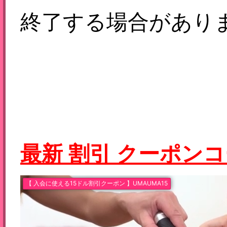
終了する場合があり
最新 割引 クーポン