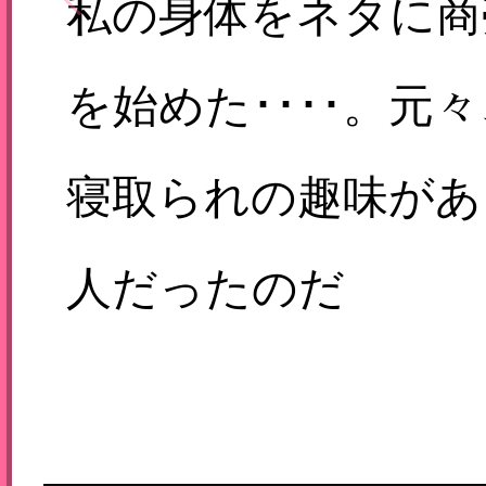
私の身体をネタに商
を始めた････。元
寝取られの趣味があ
人だったのだ
が、、、」マン毛が
ーボー無法地帯！小